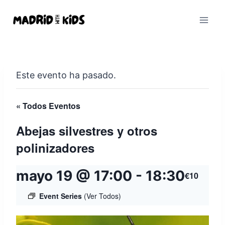
Saltar
al
contenido
Este evento ha pasado.
« Todos Eventos
Abejas silvestres y otros
polinizadores
mayo 19 @ 17:00
-
18:30
€10
Event Series
(Ver Todos)