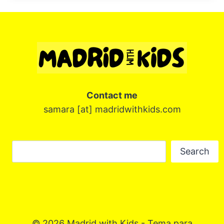
Contact me
samara [at] madridwithkids.com
Buscar
Search
© 2026 Madrid with Kids - Tema para